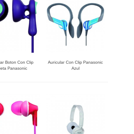
lar Boton Con Clip
Auricular Con Clip Panasonic
ista rápida
Vista rápida
leta Panasonic
Azul