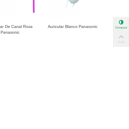
lar De Canal Rosa
Auricular Blanco Panasonic
ista rápida
Vista rápida
Comparar
Panasonic
Subir