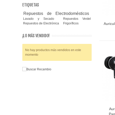
ETIQUETAS
Repuestos de Electrodomésticos
Lavado y Secado
Repuestos Vestel
Repuestos de Electrónica
Frigoríficos
Auricu
¡LO MÁS VENDIDO!
No hay productos más vendidos en este
momento
Aur
Pan