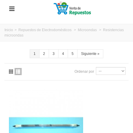
Inicio
>
Repuestos de Electrodomésticos
>
Microondas
>
Resistencias
microondas
1
2
3
4
5
Siguiente
»
Ordenar por