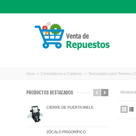
Inicio
>
Calentadores y Calderas
>
Termostatos para Termos y 
PRODUCTOS DESTACADOS
Mostrando
CIERRE DE PUERTA MIELE
JAR
ZÓCALO FRIGORÍFICO
JUN