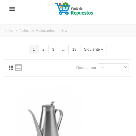
Inicio
>
Todos los Fabricantes
>
Bra
1
2
3
...
18
Siguiente
»
Ordenar por