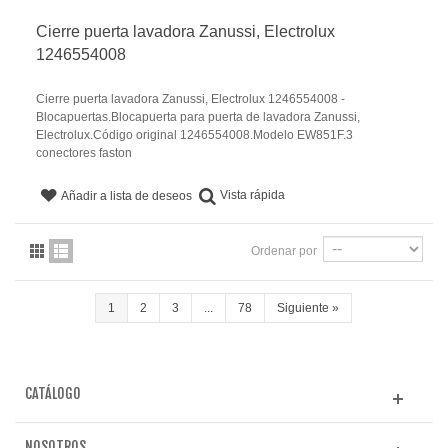
Cierre puerta lavadora Zanussi, Electrolux
1246554008
Cierre puerta lavadora Zanussi, Electrolux 1246554008 -
Blocapuertas.Blocapuerta para puerta de lavadora Zanussi,
Electrolux.Código original 1246554008.Modelo EW851F.3
conectores faston
Vista rápida
Añadir a lista de deseos
Ordenar por
1
2
3
...
78
Siguiente
»
CATÁLOGO
NOSOTROS