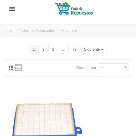
Inicio
>
Todos los Fabricantes
>
Electrolux
1
2
3
...
78
Siguiente
»
Ordenar por