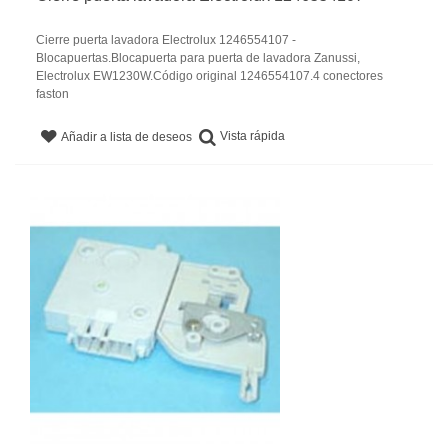
Cierre puerta lavadora Electrolux 1246554107 -
Blocapuertas.Blocapuerta para puerta de lavadora Zanussi,
Electrolux EW1230W.Código original 1246554107.4 conectores
faston
Vista rápida
Añadir a lista de deseos