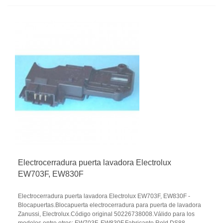
Electrocerradura puerta lavadora Electrolux
EW703F, EW830F
Electrocerradura puerta lavadora Electrolux EW703F, EW830F -
Blocapuertas.Blocapuerta electrocerradura para puerta de lavadora
Zanussi, Electrolux.Código original 50226738008.Válido para los
modelos entre otros: EW703F, EW830F.Fabricante Rold DS88-