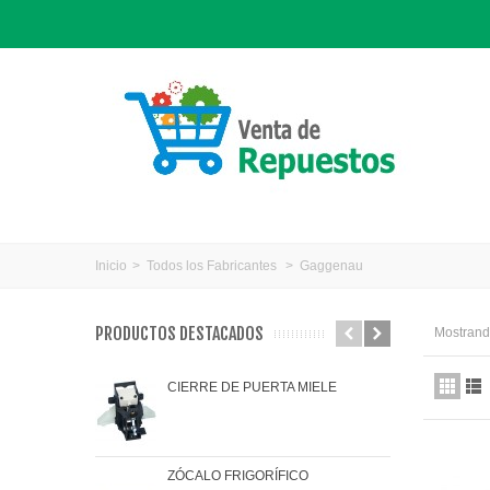
Inicio
>
Todos los Fabricantes
>
Gaggenau
PRODUCTOS DESTACADOS
Mostrando
CIERRE DE PUERTA MIELE
JAR
ZÓCALO FRIGORÍFICO
JUN