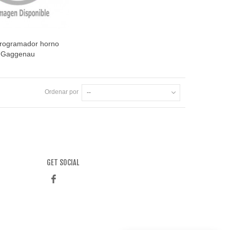
programador horno
ista rápida
Gaggenau
Ordenar por
--
GET SOCIAL