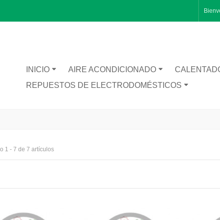
Bienv
INICIO
AIRE ACONDICIONADO
CALENTAD
REPUESTOS DE ELECTRODOMÉSTICOS
 1 - 7 de 7 artículos
RA CATA BT1200
TA INFERIOR PUERTA 1491281