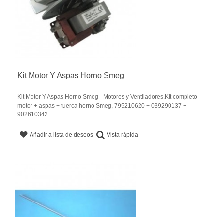
Kit Motor Y Aspas Horno Smeg
Kit Motor Y Aspas Horno Smeg - Motores y Ventiladores.Kit completo
motor + aspas + tuerca horno Smeg, 795210620 + 039290137 +
902610342
Vista rápida
Añadir a lista de deseos