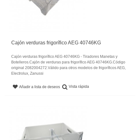
Cajón verduras frigorífico AEG 40746KG
Cajón verduras frigorífico AEG 40746KG - Tiradores Manetas y
Botelleros.Cajón de verduras para frigorífico AEG 40746KG.Código
original 2082004272.Válido para otros modelos de frigoríficos AEG,
Electrolux, Zanussi
Vista rápida
Añadir a lista de deseos