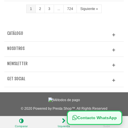
1
2
3
...
724
Siguiente
»
CATÁLOGO
NOSOTROS
NEWSLETTER
GET SOCIAL
© 2020 Powered by Presta Shop™. All Rights Reserved
Contacto WhatsApp
Comparar
Izquierda
Subir