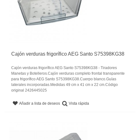
Cajón verduras frigorífico AEG Santo S75398KG38
Cajón verduras frigorífico AEG Santo S75398KG38 - Tiradores
Manetas y Botelleros.Cajón verduras completo frontal transparente
para frigorífico AEG Santo S75398KG38.Cuerpo blanco.Guías
laterales incorporadas.Medidas 49 cm x 41 cm x 22 cm.Código
original 2426445025
Vista rápida
Añadir a lista de deseos