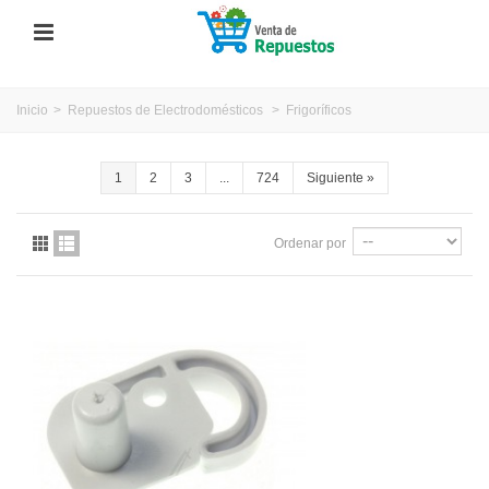
Inicio
>
Repuestos de Electrodomésticos
>
Frigoríficos
1
2
3
...
724
Siguiente
»
Ordenar por