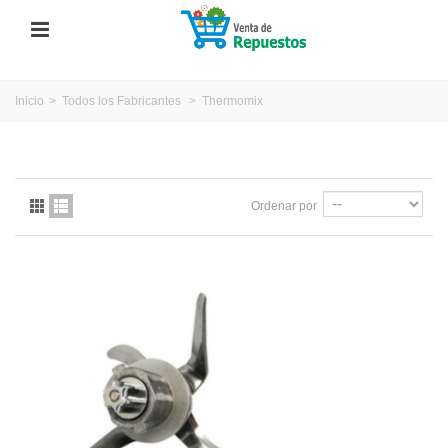
Inicio
>
Todos los Fabricantes
>
Thermomix
Ordenar por