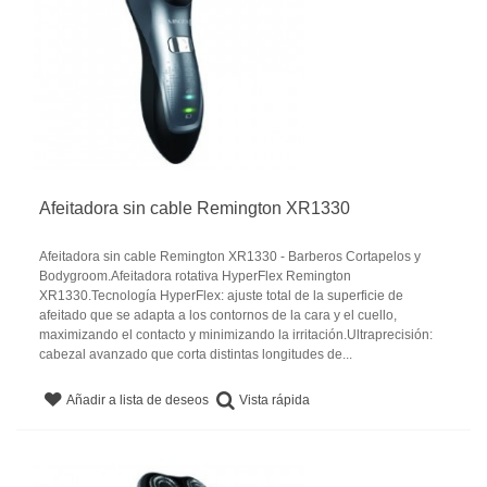
Afeitadora sin cable Remington XR1330
Afeitadora sin cable Remington XR1330 - Barberos Cortapelos y
Bodygroom.Afeitadora rotativa HyperFlex Remington
XR1330.Tecnología HyperFlex: ajuste total de la superficie de
afeitado que se adapta a los contornos de la cara y el cuello,
maximizando el contacto y minimizando la irritación.Ultraprecisión:
cabezal avanzado que corta distintas longitudes de...
Vista rápida
Añadir a lista de deseos