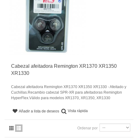
Cabezal afeitadora Remington XR1370 XR1350
XR1330
Cabezal afeitadora Remington XR1370 XR1350 XR1330 - Afeitado y
Cuchillas.Recambio cabezal SPR-XR para afeitadoras Remington
HyperFlex.Válido para modelos XR1370, XR1350, XR1330
Vista rápida
Añadir a lista de deseos
Ordenar por