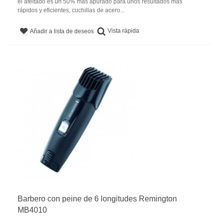
el afeitado es un 50% más apurado para unos resultados más
rápidos y eficientes, cuchillas de acero...
Vista rápida
Añadir a lista de deseos
Barbero con peine de 6 longitudes Remington
MB4010