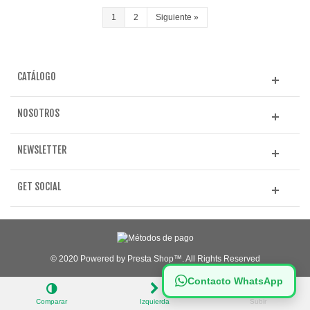
1
2
Siguiente
»
CATÁLOGO
NOSOTROS
NEWSLETTER
GET SOCIAL
© 2020 Powered by Presta Shop™. All Rights Reserved
Contacto WhatsApp
Comparar
Izquierda
Subir