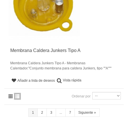
Membrana Caldera Junkers Tipo A
Membrana Caldera Junkers Tipo A - Membranas
Calentador."Conjunto membrana para caldera Junkers, tipo ""A"""
Vista rápida
Añadir a lista de deseos
Ordenar por
1
2
3
...
7
Siguiente
»