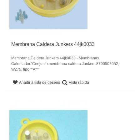
Membrana Caldera Junkers 44jk0033
Membrana Caldera Junkers 44jk0033 - Membranas
Calentador."Conjunto membrana caldera Junkers 8700503052,
W275, tipo ""A"""
Vista rápida
Añadir a lista de deseos