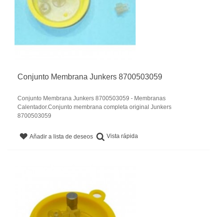
Conjunto Membrana Junkers 8700503059
Conjunto Membrana Junkers 8700503059 - Membranas
Calentador.Conjunto membrana completa original Junkers
8700503059
Vista rápida
Añadir a lista de deseos