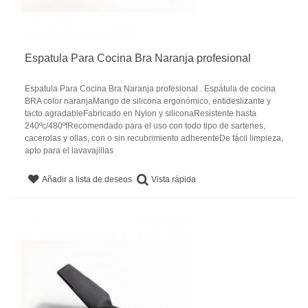
Espatula Para Cocina Bra Naranja profesional
Espatula Para Cocina Bra Naranja profesional . Espátula de cocina
BRA color naranjaMango de silicona ergonómico, entideslizante y
tacto agradableFabricado en Nylon y siliconaResistente hasta
240ºc/480ºfRecomendado para el uso con todo tipo de sartenes,
cacerolas y ollas, con o sin recubrimiento adherenteDe fácil limpieza,
apto para el lavavajillas
Vista rápida
Añadir a lista de deseos