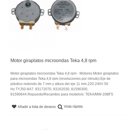
Motor giraplatos microondas Teka 4,8 rpm
Motor giraplatos microondas Teka 4,8 rpm - Motores.Motor giraplatos
para microondas Teka.4,8 rpm (revoluciones por minuto).Eje de
plástico redondo de 7 mm y altura del eje 11 mm.220-240V 50
Hz.TYJ50-8A7. 93172070, 93162030, 81590300,
81590644.Repuesto/Recambio para modelo/s: TEKA/MW-20BFS
Vista rápida
Añadir a lista de deseos