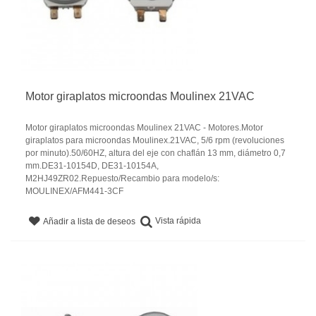
Motor giraplatos microondas Moulinex 21VAC
Motor giraplatos microondas Moulinex 21VAC - Motores.Motor
giraplatos para microondas Moulinex.21VAC, 5/6 rpm (revoluciones
por minuto).50/60HZ, altura del eje con chaflán 13 mm, diámetro 0,7
mm.DE31-10154D, DE31-10154A,
M2HJ49ZR02.Repuesto/Recambio para modelo/s:
MOULINEX/AFM441-3CF
Vista rápida
Añadir a lista de deseos