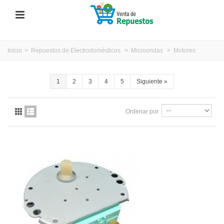
Inicio
>
Repuestos de Electrodomésticos
>
Microondas
>
Motores
1
2
3
4
5
Siguiente
»
Ordenar por