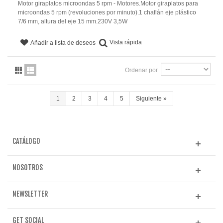
Motor giraplatos microondas 5 rpm - Motores.Motor giraplatos para
microondas 5 rpm (revoluciones por minuto).1 chaflán eje plástico
7/6 mm, altura del eje 15 mm.230V 3,5W
Vista rápida
Añadir a lista de deseos
Ordenar por
1
2
3
4
5
Siguiente
»
CATÁLOGO
NOSOTROS
NEWSLETTER
GET SOCIAL