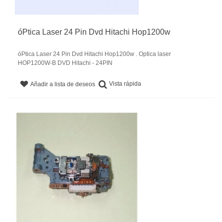
óPtica Laser 24 Pin Dvd Hitachi Hop1200w
óPtica Laser 24 Pin Dvd Hitachi Hop1200w . Optica laser
HOP1200W-B DVD Hitachi - 24PIN
Vista rápida
Añadir a lista de deseos