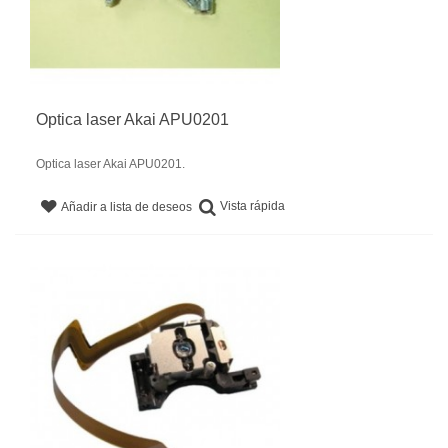
Optica laser Akai APU0201
Optica laser Akai APU0201.
Vista rápida
Añadir a lista de deseos