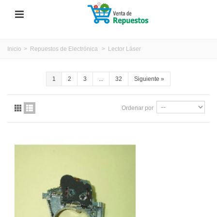
Inicio
>
Repuestos de Electrónica
>
Lector Láser
1
2
3
...
32
Siguiente
»
Ordenar por