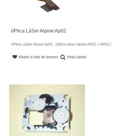
óPtica LáSer Alpine Ap02
óPtica LáSer Alpine Ap02 . Optica laser alpine AP02 = AP02J
Vista rápida
Añadir a lista de deseos