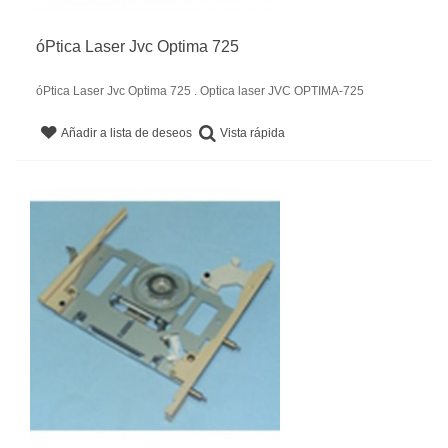
óPtica Laser Jvc Optima 725
óPtica Laser Jvc Optima 725 . Optica laser JVC OPTIMA-725
Vista rápida
Añadir a lista de deseos