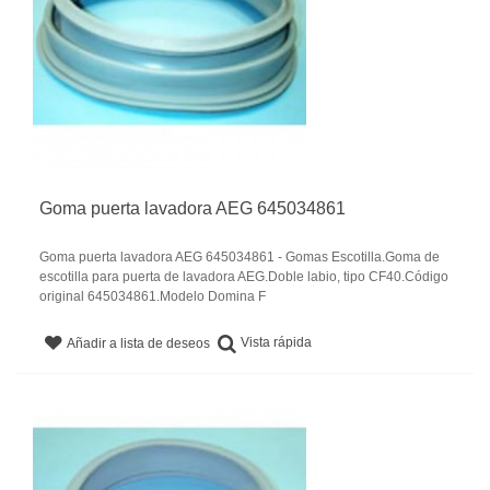
Goma puerta lavadora AEG 645034861
Goma puerta lavadora AEG 645034861 - Gomas Escotilla.Goma de
escotilla para puerta de lavadora AEG.Doble labio, tipo CF40.Código
original 645034861.Modelo Domina F
Vista rápida
Añadir a lista de deseos