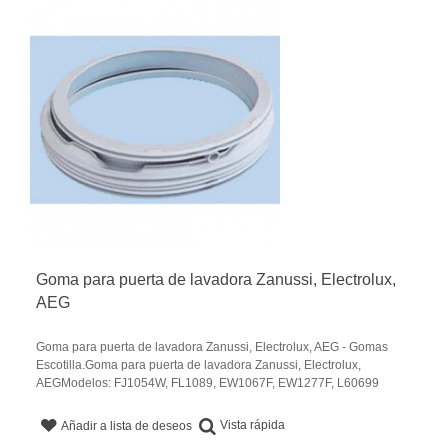
Goma para puerta de lavadora Zanussi, Electrolux,
AEG
Goma para puerta de lavadora Zanussi, Electrolux, AEG - Gomas
Escotilla.Goma para puerta de lavadora Zanussi, Electrolux,
AEGModelos: FJ1054W, FL1089, EW1067F, EW1277F, L60699
Vista rápida
Añadir a lista de deseos