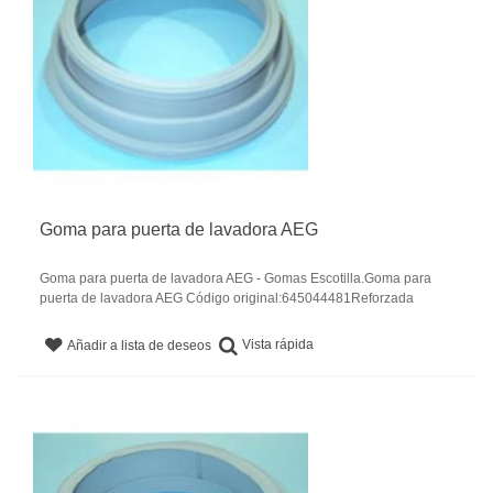
Goma para puerta de lavadora AEG
Goma para puerta de lavadora AEG - Gomas Escotilla.Goma para
puerta de lavadora AEG Código original:645044481Reforzada
Vista rápida
Añadir a lista de deseos