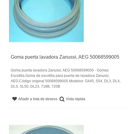
Goma puerta lavadora Zanussi, AEG 50068599005
Goma puerta lavadora Zanussi, AEG 50068599005 - Gomas
Escotilla.Goma de escotilla para puerta de lavadora Zanussi,
AEG.Código original 50068599005.Modelos: G445, S54, DL3, DL4,
DLS, SL50, DL23, 718B, 720B
Vista rápida
Añadir a lista de deseos