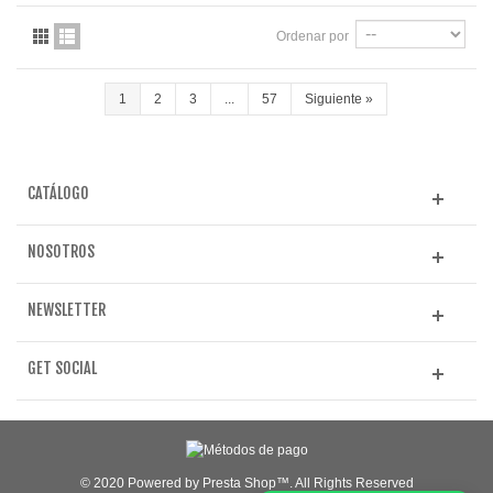
Ordenar por
1
2
3
...
57
Siguiente
»
CATÁLOGO
NOSOTROS
NEWSLETTER
GET SOCIAL
© 2020 Powered by Presta Shop™. All Rights Reserved