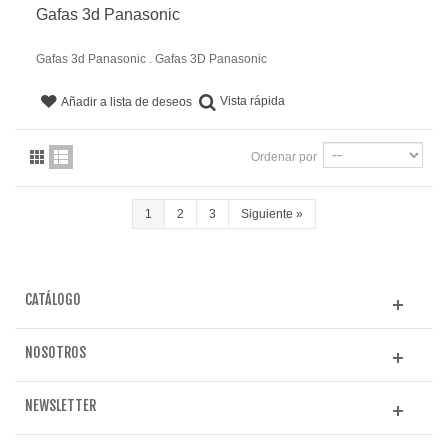
Gafas 3d Panasonic
Gafas 3d Panasonic . Gafas 3D Panasonic
Vista rápida
Añadir a lista de deseos
Ordenar por
1
2
3
Siguiente
»
CATÁLOGO
NOSOTROS
NEWSLETTER