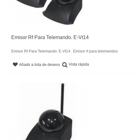
Emisor Rf Para Telemando. E-Vt14
Emisor Rf Para Telemando. E-Vt14 . Emisor rf para telemandos
Vista rápida
Añadir a lista de deseos