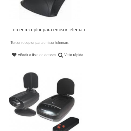
Tercer receptor para emisor teleman
Tercer receptor para emisor teleman.
Vista rápida
Añadir a lista de deseos