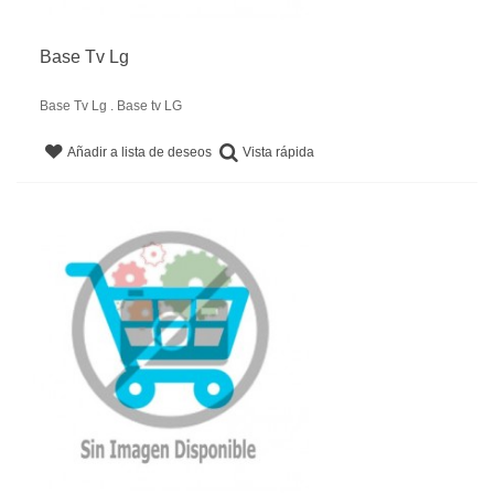
Base Tv Lg
Base Tv Lg . Base tv LG
Vista rápida
Añadir a lista de deseos