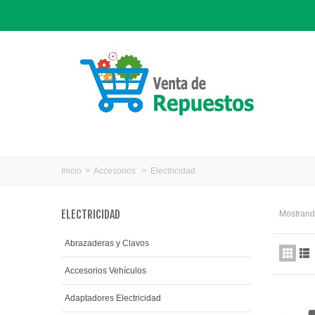
Inicio
>
Accesorios
>
Electricidad
ELECTRICIDAD
Mostrando
Abrazaderas y Clavos
Accesorios Vehículos
Adaptadores Electricidad