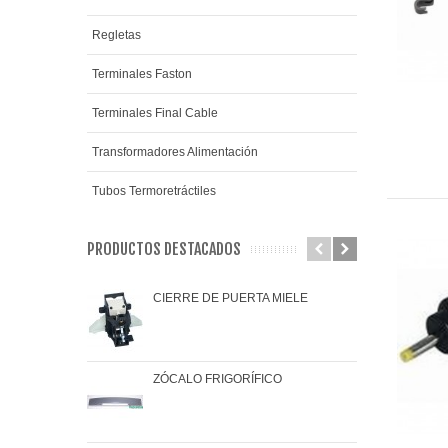
Regletas
Terminales Faston
Terminales Final Cable
Transformadores Alimentación
Tubos Termoretráctiles
PRODUCTOS DESTACADOS
CIERRE DE PUERTA MIELE
JAR
ZÓCALO FRIGORÍFICO
JUN