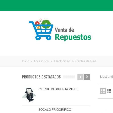
Inicio
>
Accesorios
>
Electricidad
>
Cables de Red
PRODUCTOS DESTACADOS
Mostrando
CIERRE DE PUERTA MIELE
JAR
ZÓCALO FRIGORÍFICO
JUN