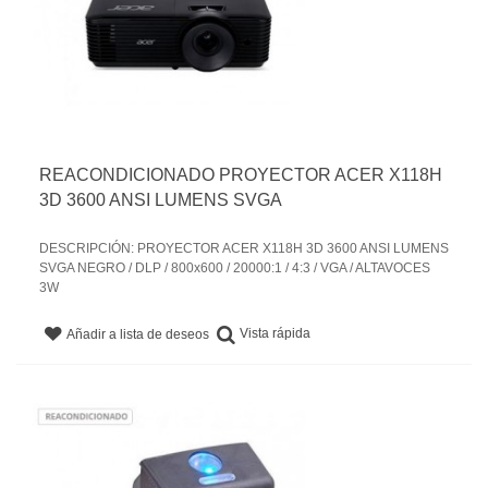
REACONDICIONADO PROYECTOR ACER X118H
3D 3600 ANSI LUMENS SVGA
DESCRIPCIÓN: PROYECTOR ACER X118H 3D 3600 ANSI LUMENS
SVGA NEGRO / DLP / 800x600 / 20000:1 / 4:3 / VGA / ALTAVOCES
3W
Vista rápida
Añadir a lista de deseos