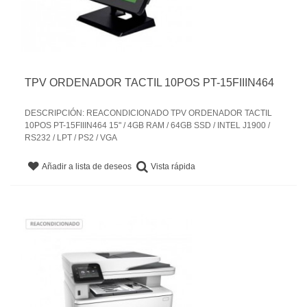
TPV ORDENADOR TACTIL 10POS PT-15FIIIN464
DESCRIPCIÓN: REACONDICIONADO TPV ORDENADOR TACTIL
10POS PT-15FIIIN464 15" / 4GB RAM / 64GB SSD / INTEL J1900 /
RS232 / LPT / PS2 / VGA
Vista rápida
Añadir a lista de deseos