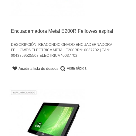
Encuadernadora Metal E200R Fellowes espiral
DESCRIPCIÓN: REACONDICIONADO ENCUADERNADORA
FELLOWES ELECTRICA METAL E200RPN: 0037702 | EAN:
0043859525508 ELECTRICA / 0037702
Vista rápida
Añadir a lista de deseos