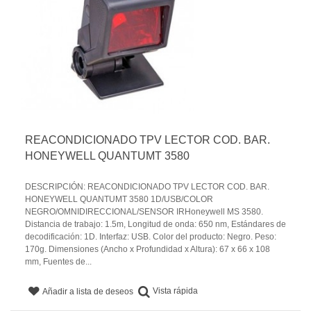
REACONDICIONADO TPV LECTOR COD. BAR.
HONEYWELL QUANTUMT 3580
DESCRIPCIÓN: REACONDICIONADO TPV LECTOR COD. BAR.
HONEYWELL QUANTUMT 3580 1D/USB/COLOR
NEGRO/OMNIDIRECCIONAL/SENSOR IRHoneywell MS 3580.
Distancia de trabajo: 1.5m, Longitud de onda: 650 nm, Estándares de
decodificación: 1D. Interfaz: USB. Color del producto: Negro. Peso:
170g. Dimensiones (Ancho x Profundidad x Altura): 67 x 66 x 108
mm, Fuentes de...
Vista rápida
Añadir a lista de deseos