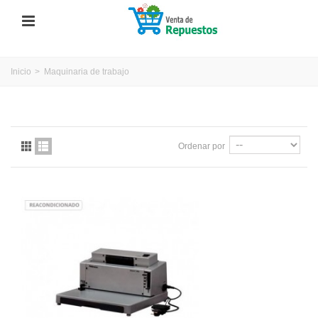
Inicio
>
Maquinaria de trabajo
Ordenar por