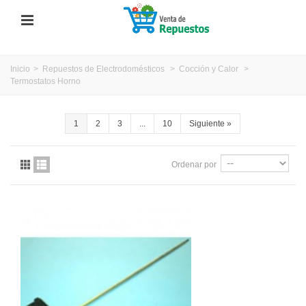
Inicio
>
Repuestos de Electrodomésticos
>
Cocción y Calor
>
Termostatos Horno
1
2
3
...
10
Siguiente
»
Ordenar por