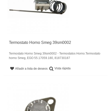
Termostato Horno Smeg 39sm0002
Termostato Horno Smeg 39sm0002 - Termostatos Horno.Termostato
horno Smeg, EGO 55.17059.180, 818730187
Vista rápida
Añadir a lista de deseos