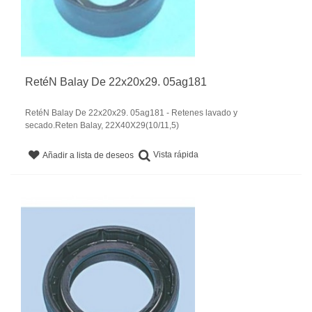
RetéN Balay De 22x20x29. 05ag181
RetéN Balay De 22x20x29. 05ag181 - Retenes lavado y
secado.Reten Balay, 22X40X29(10/11,5)
Vista rápida
Añadir a lista de deseos