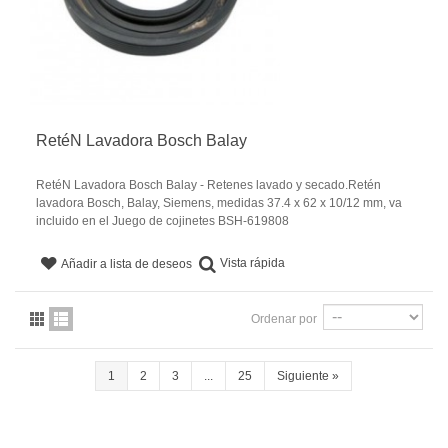
RetéN Lavadora Bosch Balay
RetéN Lavadora Bosch Balay - Retenes lavado y secado.Retén
lavadora Bosch, Balay, Siemens, medidas 37.4 x 62 x 10/12 mm, va
incluido en el Juego de cojinetes BSH-619808
Vista rápida
Añadir a lista de deseos
Ordenar por
1
2
3
...
25
Siguiente
»