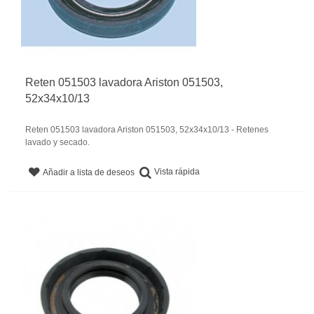
Reten 051503 lavadora Ariston 051503,
52x34x10/13
Reten 051503 lavadora Ariston 051503, 52x34x10/13 - Retenes
lavado y secado.
Vista rápida
Añadir a lista de deseos