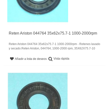
Reten Ariston 044764 35x62x75.7-1 1000-2000rpm
Reten Ariston 044764 35x62x75.7-1 1000-2000rpm - Retenes lavado
y secado.Reten Ariston, 044764, 1000-2000 rpm, 35X62X75.7-10
Vista rápida
Añadir a lista de deseos