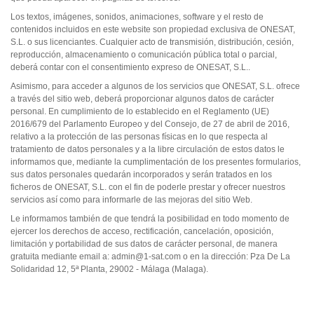
Los textos, imágenes, sonidos, animaciones, software y el resto de
contenidos incluidos en este website son propiedad exclusiva de ONESAT,
S.L. o sus licenciantes. Cualquier acto de transmisión, distribución, cesión,
reproducción, almacenamiento o comunicación pública total o parcial,
deberá contar con el consentimiento expreso de ONESAT, S.L..
Asimismo, para acceder a algunos de los servicios que ONESAT, S.L. ofrece
a través del sitio web, deberá proporcionar algunos datos de carácter
personal. En cumplimiento de lo establecido en el Reglamento (UE)
2016/679 del Parlamento Europeo y del Consejo, de 27 de abril de 2016,
relativo a la protección de las personas físicas en lo que respecta al
tratamiento de datos personales y a la libre circulación de estos datos le
informamos que, mediante la cumplimentación de los presentes formularios,
sus datos personales quedarán incorporados y serán tratados en los
ficheros de ONESAT, S.L. con el fin de poderle prestar y ofrecer nuestros
servicios así como para informarle de las mejoras del sitio Web.
Le informamos también de que tendrá la posibilidad en todo momento de
ejercer los derechos de acceso, rectificación, cancelación, oposición,
limitación y portabilidad de sus datos de carácter personal, de manera
gratuita mediante email a: admin@1-sat.com o en la dirección: Pza De La
Solidaridad 12, 5ª Planta, 29002 - Málaga (Malaga).