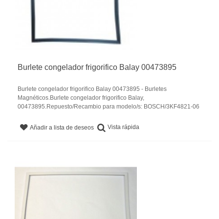
Burlete congelador frigorifico Balay 00473895
Burlete congelador frigorifico Balay 00473895 - Burletes
Magnéticos.Burlete congelador frigorifico Balay,
00473895.Repuesto/Recambio para modelo/s: BOSCH/3KF4821-06
Vista rápida
Añadir a lista de deseos