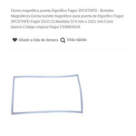
Goma magnética puerta frigorífico Fagor 3FC67NFD - Burletes
Magnéticos.Goma burlete magnético para puerta de frigorífico Fagor
3FC67NFD.Fagor DUO 23.Medidas 574 mm x 1021 mm.Color
blanco.Código original Fagor F39M045A4
Vista rápida
Añadir a lista de deseos