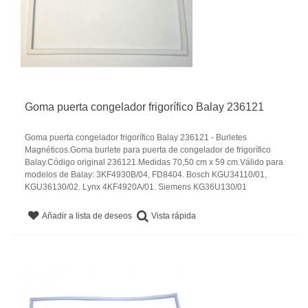
Goma puerta congelador frigorífico Balay 236121
Goma puerta congelador frigorífico Balay 236121 - Burletes
Magnéticos.Goma burlete para puerta de congelador de frigorífico
Balay.Código original 236121.Medidas 70,50 cm x 59 cm.Válido para
modelos de Balay: 3KF4930B/04, FD8404. Bosch KGU34110/01,
KGU36130/02. Lynx 4KF4920A/01. Siemens KG36U130/01
Vista rápida
Añadir a lista de deseos