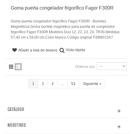
Goma puerta congelador frigorífico Fagor F300R
Goma puerta congelador frigorífico Fagor F300R - Burletes
Magnéticos.Goma burlete magnético para puerta de congelador
frigorífico Fagor F300R.Modelos Duo 12, 22, 13, 24, TR30.Medidas
57,40 cm x 59,00 cm.Color blanco.Código original F39M015A7
Vista rápida
Añadir a lista de deseos
Ordenar por
1
2
3
...
53
Siguiente
»
CATÁLOGO
NOSOTROS