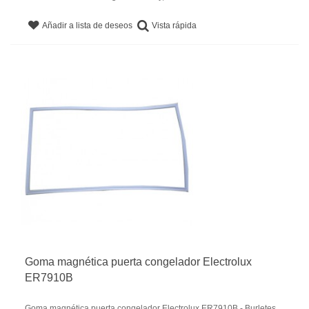
Vista rápida
Añadir a lista de deseos
Goma magnética puerta congelador Electrolux
ER7910B
Goma magnética puerta congelador Electrolux ER7910B - Burletes