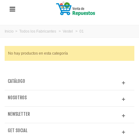
Inicio
>
Todos los Fabricantes
>
Vestel
>
01
No hay productos en esta categoría
CATÁLOGO
NOSOTROS
NEWSLETTER
GET SOCIAL