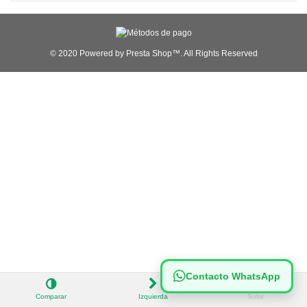
© 2020 Powered by Presta Shop™. All Rights Reserved
Contacto WhatsApp
Comparar
Izquierda
Subir