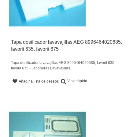
Tapa dosificador lavavajillas AEG 8996464020685,
favorit 635, favorit 675
Tapa dosificador lavavajillas AEG 8996464020685, favorit 635,
favorit 675 - Jaboneras Lavavajillas.
Vista rápida
Añadir a lista de deseos