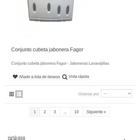
Conjunto cubeta jabonera Fagor
Conjunto cubeta jabonera Fagor - Jaboneras Lavavajillas.
Vista rápida
Añadir a lista de deseos
Ordenar por
1
2
3
...
10
Siguiente
»
CATÁLOGO