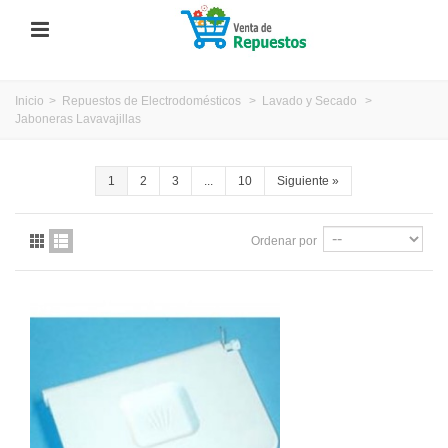
Inicio
>
Repuestos de Electrodomésticos
>
Lavado y Secado
>
Jaboneras Lavavajillas
1
2
3
...
10
Siguiente
»
Ordenar por