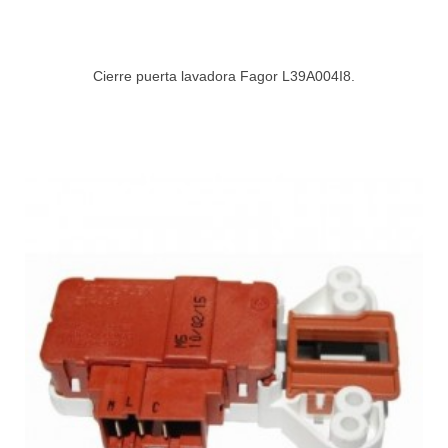
Cierre puerta lavadora Fagor L39A004I8.