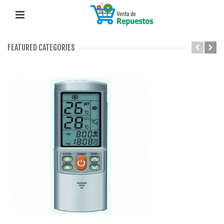
FEATURED CATEGORIES