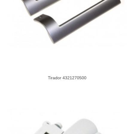
Tirador 4321270500