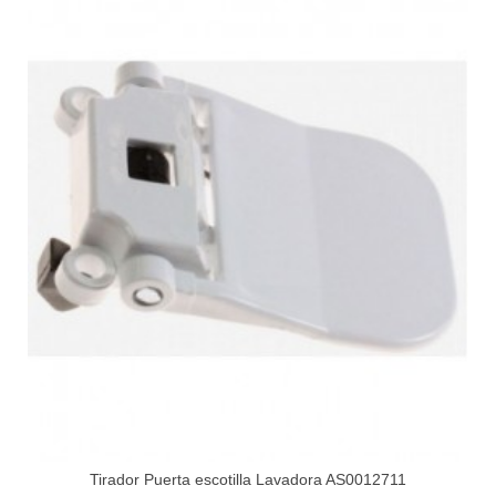
Tirador Puerta escotilla Lavadora AS0012711