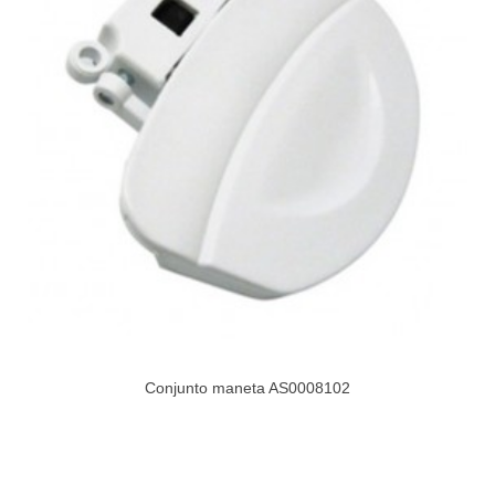
Conjunto maneta AS0008102