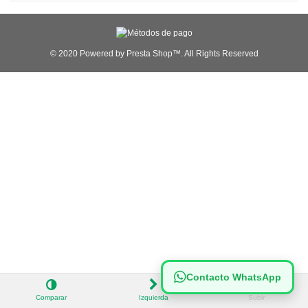
© 2020 Powered by Presta Shop™. All Rights Reserved
Contacto WhatsApp
Comparar
Izquierda
Subir