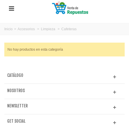
Inicio
>
Accesorios
>
Limpieza
>
Cafeteras
No hay productos en esta categoría
CATÁLOGO
NOSOTROS
NEWSLETTER
GET SOCIAL