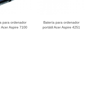
ía para ordenador
Batería para ordenador
ista rápida
Vista rápida
il Acer Aspire 7100
portátil Acer Aspire 4251