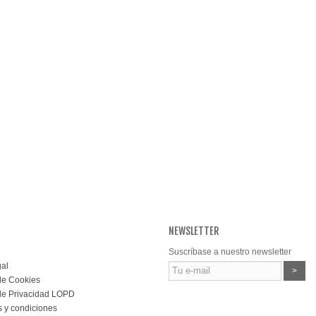
NEWSLETTER
Suscríbase a nuestro newsletter
gal
>
 de Cookies
 de Privacidad LOPD
 y condiciones