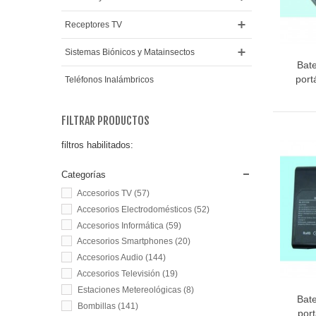
Receptores TV
Sistemas Biónicos y Matainsectos
Bat
port
Teléfonos Inalámbricos
FILTRAR PRODUCTOS
filtros habilitados:
Categorías
Accesorios TV
(57)
Accesorios Electrodomésticos
(52)
Accesorios Informática
(59)
Accesorios Smartphones
(20)
Accesorios Audio
(144)
Accesorios Televisión
(19)
Estaciones Metereológicas
(8)
Bat
Bombillas
(141)
por