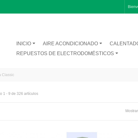
Bienv
INICIO
AIRE ACONDICIONADO
CALENTAD
REPUESTOS DE ELECTRODOMÉSTICOS
 Classic
 1 - 9 de 326 artículos
RA CATA BT1200
Mostrar
TA INFERIOR PUERTA 1491281