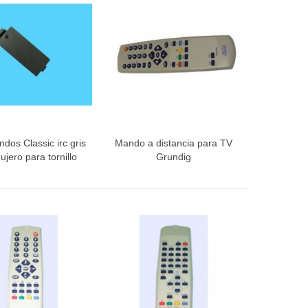
dos Classic irc gris
Mando a distancia para TV
ista rápida
Vista rápida
ujero para tornillo
Grundig