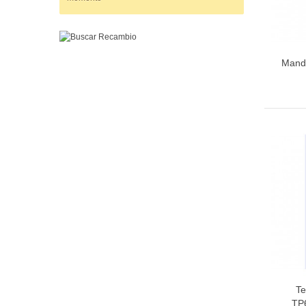
Mando
Te
TP