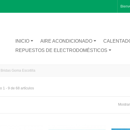
Bienv
INICIO
AIRE ACONDICIONADO
CALENTAD
REPUESTOS DE ELECTRODOMÉSTICOS
Bridas Goma Escotilla
 1 - 9 de 68 artículos
RA CATA BT1200
Mostrar
TA INFERIOR PUERTA 1491281