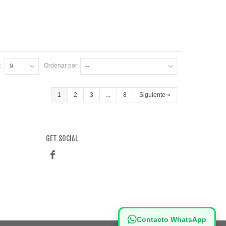
:
Ordenar por
9
--
1
2
3
...
8
Siguiente
»
GET SOCIAL
Contacto WhatsApp