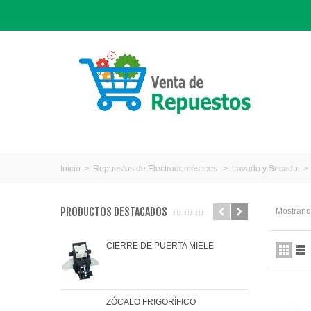
Inicio
>
Repuestos de Electrodomésticos
>
Lavado y Secado
>
PRODUCTOS DESTACADOS
Mostrando
CIERRE DE PUERTA MIELE
JAR
ZÓCALO FRIGORÍFICO
JUN