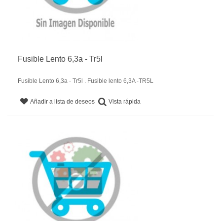
Fusible Lento 6,3a - Tr5l
Fusible Lento 6,3a - Tr5l . Fusible lento 6,3A -TR5L
Vista rápida
Añadir a lista de deseos