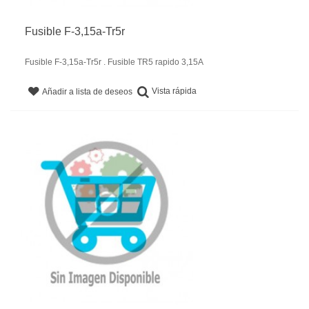
Fusible F-3,15a-Tr5r
Fusible F-3,15a-Tr5r . Fusible TR5 rapido 3,15A
Vista rápida
Añadir a lista de deseos