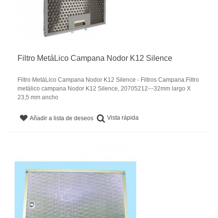
Filtro MetáLico Campana Nodor K12 Silence
Filtro MetáLico Campana Nodor K12 Silence - Filtros Campana.Filtro
metálico campana Nodor K12 Silence, 20705212---32mm largo X
23,5 mm ancho
Vista rápida
Añadir a lista de deseos