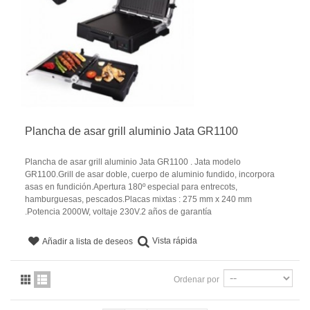
Plancha de asar grill aluminio Jata GR1100
Plancha de asar grill aluminio Jata GR1100 . Jata modelo
GR1100.Grill de asar doble, cuerpo de aluminio fundido, incorpora
asas en fundición.Apertura 180º especial para entrecots,
hamburguesas, pescados.Placas mixtas : 275 mm x 240 mm
.Potencia 2000W, voltaje 230V.2 años de garantía
Vista rápida
Añadir a lista de deseos
Ordenar por