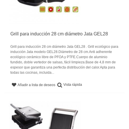
Grill para inducción 28 cm diámetro Jata GEL28
Grill para inducción 28 cm diámetro Jata GEL28 . Grill ecológico para
inducción Jata modelo GEL28.Diámetro de 28 cm.Anti adherente
ecológico cerámico libre de PFOA y PTFE.Cuerpo de aluminio
fundido, doble vertedor de salsas, fácil limpieza.Base de 4,8 mm de
espesor que garantiza una perfecta distribución del calor.Apta para
todas las cocinas, incluida...
Vista rápida
Añadir a lista de deseos