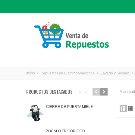
Inicio
>
Repuestos de Electrodomésticos
>
Lavado y Secado
>
PRODUCTOS DESTACADOS
Mostrando
CIERRE DE PUERTA MIELE
JAR
ZÓCALO FRIGORÍFICO
JUN