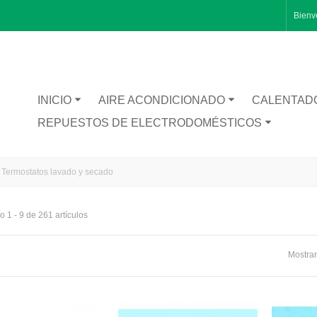
Bienv
INICIO
AIRE ACONDICIONADO
CALENTAD
REPUESTOS DE ELECTRODOMÉSTICOS
Termostatos lavado y secado
 1 - 9 de 261 artículos
RA CATA BT1200
Mostrar
TA INFERIOR PUERTA 1491281