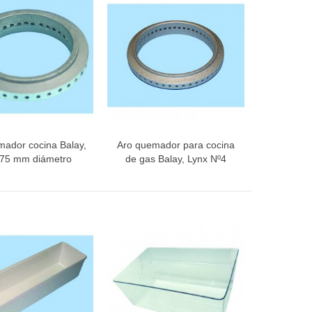
mador cocina Balay,
Aro quemador para cocina
ista rápida
Vista rápida
 75 mm diámetro
de gas Balay, Lynx Nº4