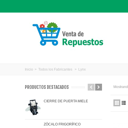
Inicio
>
Todos los Fabricantes
>
Lynx
PRODUCTOS DESTACADOS
Mostrando
CIERRE DE PUERTA MIELE
JAR
ZÓCALO FRIGORÍFICO
JUN