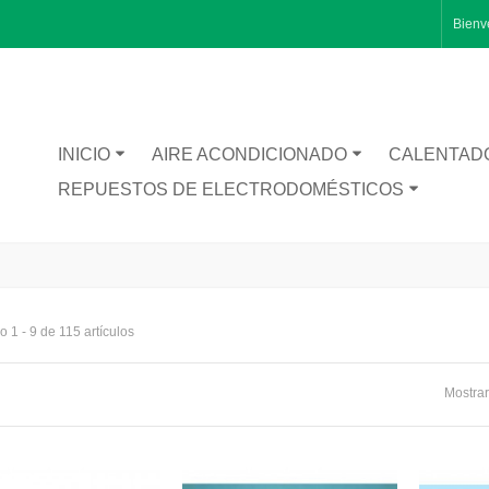
Bienv
INICIO
AIRE ACONDICIONADO
CALENTAD
REPUESTOS DE ELECTRODOMÉSTICOS
 1 - 9 de 115 artículos
RA CATA BT1200
Mostrar
TA INFERIOR PUERTA 1491281