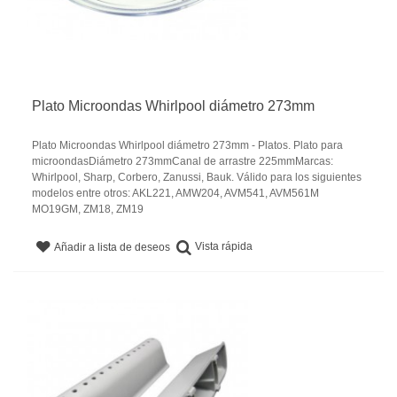
Plato Microondas Whirlpool diámetro 273mm
Plato Microondas Whirlpool diámetro 273mm - Platos. Plato para
microondasDiámetro 273mmCanal de arrastre 225mmMarcas:
Whirlpool, Sharp, Corbero, Zanussi, Bauk. Válido para los siguientes
modelos entre otros: AKL221, AMW204, AVM541, AVM561M
MO19GM, ZM18, ZM19
Vista rápida
Añadir a lista de deseos