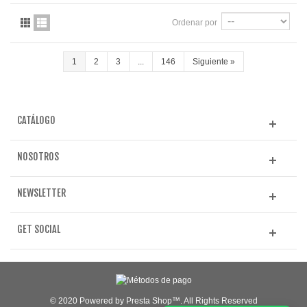
Ordenar por
1
2
3
...
146
Siguiente
»
CATÁLOGO
NOSOTROS
NEWSLETTER
GET SOCIAL
© 2020 Powered by Presta Shop™. All Rights Reserved