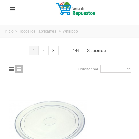
Inicio
>
Todos los Fabricantes
>
Whirlpool
1
2
3
...
146
Siguiente
»
Ordenar por