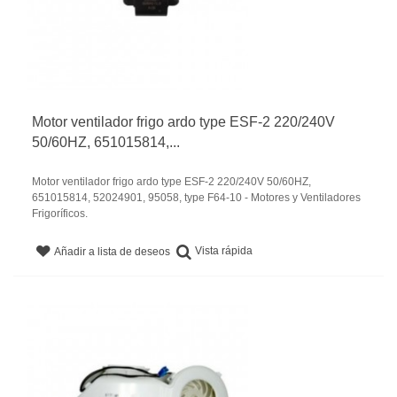
Motor ventilador frigo ardo type ESF-2 220/240V
50/60HZ, 651015814,...
Motor ventilador frigo ardo type ESF-2 220/240V 50/60HZ,
651015814, 52024901, 95058, type F64-10 - Motores y Ventiladores
Frigoríficos.
Vista rápida
Añadir a lista de deseos