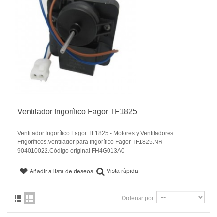
Ventilador frigorífico Fagor TF1825
Ventilador frigorífico Fagor TF1825 - Motores y Ventiladores
Frigoríficos.Ventilador para frigorífico Fagor TF1825.NR
904010022.Código original FH4G013A0
Vista rápida
Añadir a lista de deseos
Ordenar por