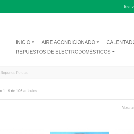
Bienv
INICIO
AIRE ACONDICIONADO
CALENTAD
REPUESTOS DE ELECTRODOMÉSTICOS
Soportes Poleas
 1 - 9 de 106 artículos
RA CATA BT1200
Mostrar
TA INFERIOR PUERTA 1491281