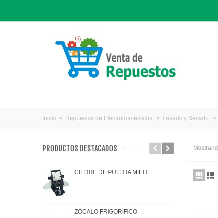
Inicio
>
Repuestos de Electrodomésticos
>
Lavado y Secado
>
PRODUCTOS DESTACADOS
Mostrando
CIERRE DE PUERTA MIELE
JAR
ZÓCALO FRIGORÍFICO
JUN