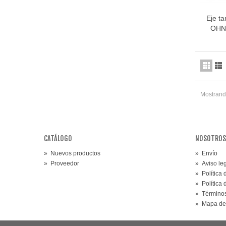
Eje t
OHN
Mostrando
CATÁLOGO
NOSOTROS
»
Nuevos productos
»
Envío
»
Proveedor
»
Aviso le
»
Política
»
Política
»
Términos
»
Mapa de