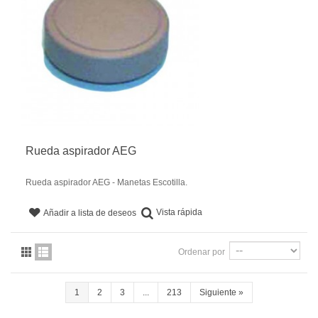
Rueda aspirador AEG
Rueda aspirador AEG - Manetas Escotilla.
Vista rápida
Añadir a lista de deseos
Ordenar por
1
2
3
...
213
Siguiente
»