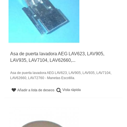
Asa de puerta lavadora AEG LAV623, LAV905,
LAV935, LAV7104, LAV62660,...
Asa de puerta lavadora AEG LAV623, LAV905, LAV935, LAV7104,
LAV62660, LAV72760 - Manetas Escotilla.
Vista rápida
Añadir a lista de deseos