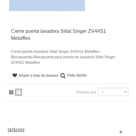
Cierre puerta lavadora Siltal Singer ZV44S1
Metalflex
Cierre puerta lavadora Siltal Singer ZV44S1 Metalflex -
Blocapuertas.Blocapuerta para puerta de lavadora Siltal Singer
ZV44S1 Metalflex
Vista rápida
Añadir a lista de deseos
Ordenar por
CATÁLOGO