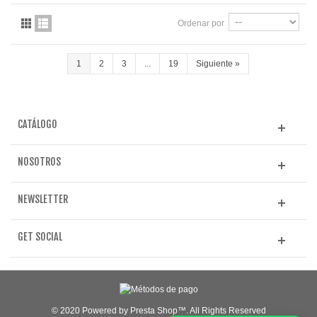
Ordenar por
1
2
3
...
19
Siguiente
»
CATÁLOGO
NOSOTROS
NEWSLETTER
GET SOCIAL
© 2020 Powered by Presta Shop™. All Rights Reserved