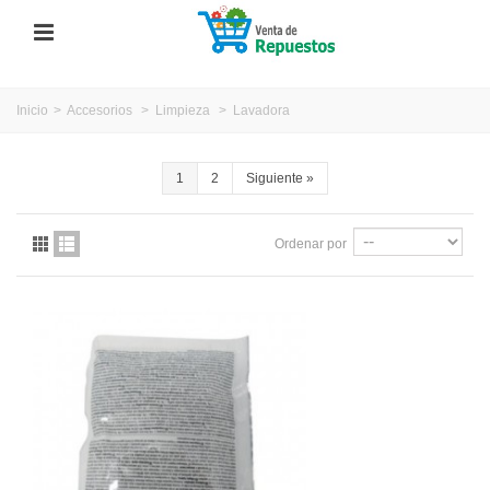
Inicio
>
Accesorios
>
Limpieza
>
Lavadora
1
2
Siguiente
»
Ordenar por