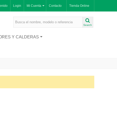
enido
Login
Mi Cuenta
Contacto
Tienda Online
Search
ORES Y CALDERAS