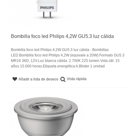
Bombilla foco led Philips 4,2W GU5.3 luz cálida
Bombilla foco led Philips 4,2W GU5.3 luz cálida - Bombillas
LED.Bombilla foco led Philips 4,2W (equivale a 20W).Formato GU5.3
MR16 36D, 12V.Luz blanca cálida. 2.700K 225 lumen.Vida útil: 15
años 15.000 horas.Etiqueta energética A.Blister 1 unidad
Vista rápida
Añadir a lista de deseos