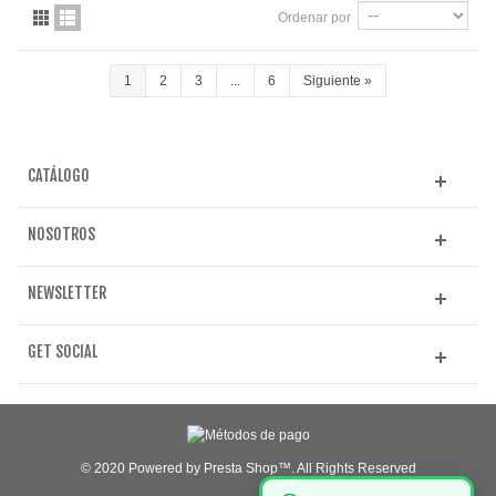
Ordenar por
1
2
3
...
6
Siguiente
»
CATÁLOGO
NOSOTROS
NEWSLETTER
GET SOCIAL
© 2020 Powered by Presta Shop™. All Rights Reserved