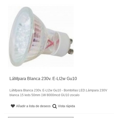
LáMpara Blanca 230v. E-Ll2w Gu10
LáMpara Blanca 230v. E-Ll2w Gu10 - Bombillas LED.Lámpara 230V
blanca 15 leds 50mm 1W 8000mcd GU10 zocalo
Vista rápida
Añadir a lista de deseos