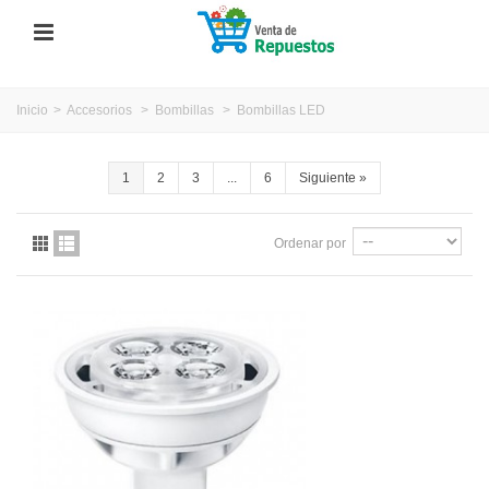
Inicio
>
Accesorios
>
Bombillas
>
Bombillas LED
1
2
3
...
6
Siguiente
»
Ordenar por