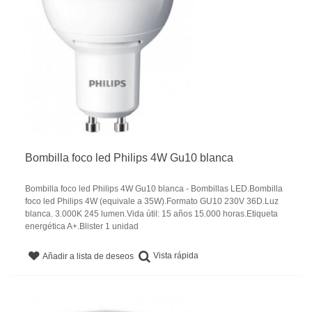
Bombilla foco led Philips 4W Gu10 blanca
Bombilla foco led Philips 4W Gu10 blanca - Bombillas LED.Bombilla
foco led Philips 4W (equivale a 35W).Formato GU10 230V 36D.Luz
blanca. 3.000K 245 lumen.Vida útil: 15 años 15.000 horas.Etiqueta
energética A+.Blister 1 unidad
Vista rápida
Añadir a lista de deseos