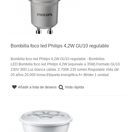
Bombilla foco led Philips 4,2W GU10 regulable
Bombilla foco led Philips 4,2W GU10 regulable - Bombillas
LED.Bombilla foco led Philips 4,2W (equivale a 35W).Formato GU10
230V 36D.Luz blanca cálida. 2.700K 235 lumen.Regulable.Vida útil:
20 años 20.000 horas.Etiqueta energética A+.Blister 1 unidad
Vista rápida
Añadir a lista de deseos