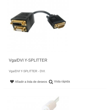
Vga/DVI Y-SPLITTER
Vga/DVI Y-SPLITTER - DVI.
Vista rápida
Añadir a lista de deseos