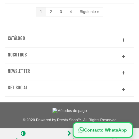
1
2
3
4
Siguiente
»
CATÁLOGO
NOSOTROS
NEWSLETTER
GET SOCIAL
© 2020 Powered by Presta Shop™. All Rights Reserved
Contacto WhatsApp