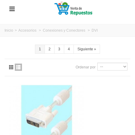
Inicio
>
Accesorios
>
Conexiones y Conectores
>
DVI
1
2
3
4
Siguiente
»
Ordenar por