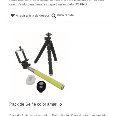
cascoVálido para cámaras deportivas modelo GO PRO
Vista rápida
Añadir a lista de deseos
Pack de Selfie color amarillo
Pack de Selfie color amarillo - Palos Selfies.Pack de brazo extensible