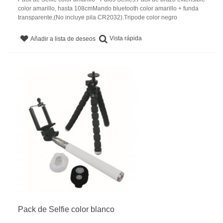
color amarillo, hasta 108cmMando bluetooth color amarillo + funda
transparente,(No incluye pila CR2032).Tripode color negro
Vista rápida
Añadir a lista de deseos
Pack de Selfie color blanco