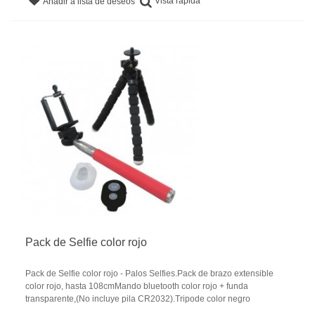
Vista rápida
Añadir a lista de deseos
Pack de Selfie color rojo
Pack de Selfie color rojo - Palos Selfies.Pack de brazo extensible
color rojo, hasta 108cmMando bluetooth color rojo + funda
transparente,(No incluye pila CR2032).Tripode color negro