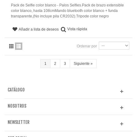
Pack de Selfie color blanco - Palos Selfies.Pack de brazo extensible
color blanco, hasta 108cmMando bluetooth color blanco + funda
transparente,(No incluye pila CR2032).Tripode color negro
Vista rápida
Añadir a lista de deseos
Ordenar por
1
2
3
Siguiente
»
CATÁLOGO
NOSOTROS
NEWSLETTER