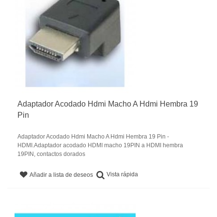
Adaptador Acodado Hdmi Macho A Hdmi Hembra 19
Pin
Adaptador Acodado Hdmi Macho A Hdmi Hembra 19 Pin -
HDMI.Adaptador acodado HDMI macho 19PIN a HDMI hembra
19PIN, contactos dorados
Vista rápida
Añadir a lista de deseos