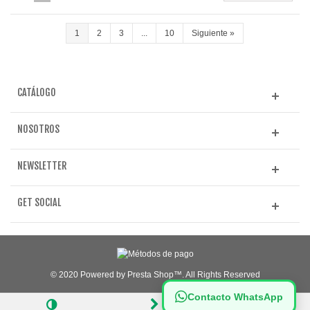
1
2
3
...
10
Siguiente
»
CATÁLOGO
NOSOTROS
NEWSLETTER
GET SOCIAL
© 2020 Powered by Presta Shop™. All Rights Reserved
Contacto WhatsApp