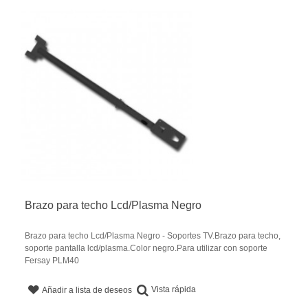
Brazo para techo Lcd/Plasma Negro
Brazo para techo Lcd/Plasma Negro - Soportes TV.Brazo para techo,
soporte pantalla lcd/plasma.Color negro.Para utilizar con soporte
Fersay PLM40
Vista rápida
Añadir a lista de deseos