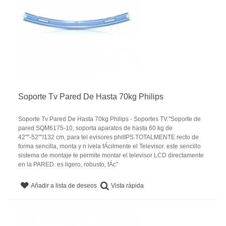
Soporte Tv Pared De Hasta 70kg Philips
Soporte Tv Pared De Hasta 70kg Philips - Soportes TV."Soporte de
pared SQM6175-10, soporta aparatos de hasta 60 kg de
42""-52""/132 cm, para tel evisores philIPS.TOTALMENTE recto de
forma sencilla, monta y n ivela fÁcilmente el Televisor. este sencillo
sistema de montaje te permite montar el televisor LCD directamente
en la PARED. es ligero, robusto, fÁc"
Vista rápida
Añadir a lista de deseos