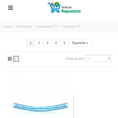
Inicio
>
Accesorios
>
Accesorios TV
>
Soportes TV
1
2
3
4
5
Siguiente
»
Ordenar por