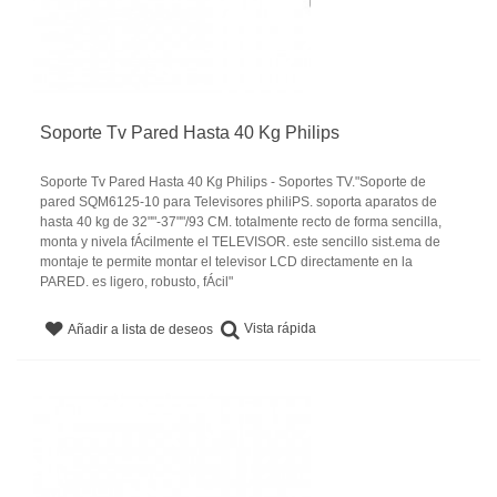
Soporte Tv Pared Hasta 40 Kg Philips
Soporte Tv Pared Hasta 40 Kg Philips - Soportes TV."Soporte de
pared SQM6125-10 para Televisores philiPS. soporta aparatos de
hasta 40 kg de 32""-37""/93 CM. totalmente recto de forma sencilla,
monta y nivela fÁcilmente el TELEVISOR. este sencillo sist.ema de
montaje te permite montar el televisor LCD directamente en la
PARED. es ligero, robusto, fÁcil"
Vista rápida
Añadir a lista de deseos