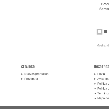
Bate
Samsu
Mostrando
CATÁLOGO
NOSOTROS
»
Nuevos productos
»
Envío
»
Proveedor
»
Aviso le
»
Política
»
Política
»
Términos
»
Mapa de