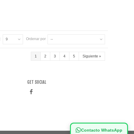
:
Ordenar por
9
--
1
2
3
4
5
Siguiente
»
GET SOCIAL
Contacto WhatsApp