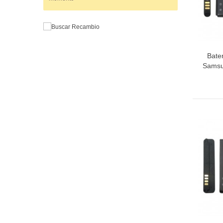
Bate
Samsu