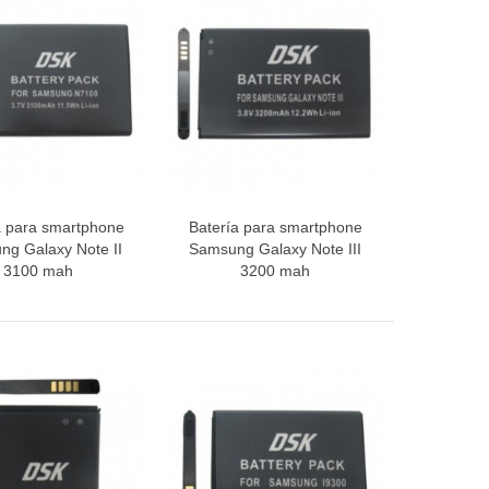
a para smartphone
Batería para smartphone
ista rápida
Vista rápida
g Galaxy Note II
Samsung Galaxy Note III
3100 mah
3200 mah