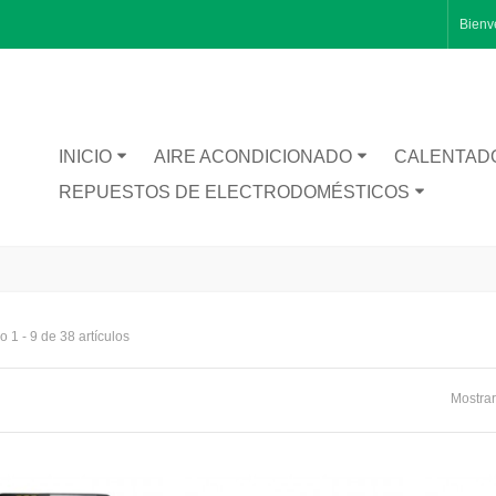
Bienv
INICIO
AIRE ACONDICIONADO
CALENTAD
REPUESTOS DE ELECTRODOMÉSTICOS
 1 - 9 de 38 artículos
RA CATA BT1200
Mostrar
TA INFERIOR PUERTA 1491281