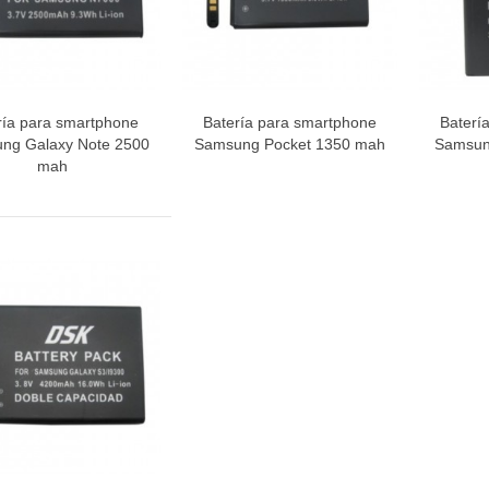
ría para smartphone
Batería para smartphone
Baterí
Vista rápida
Vista rápida
V
ng Galaxy Note 2500
Samsung Pocket 1350 mah
Samsung
mah