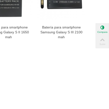
a para smartphone
Batería para smartphone
ista rápida
Vista rápida
 Galaxy S II 1650
Samsung Galaxy S III 2100
Comparar
mah
mah
Subir