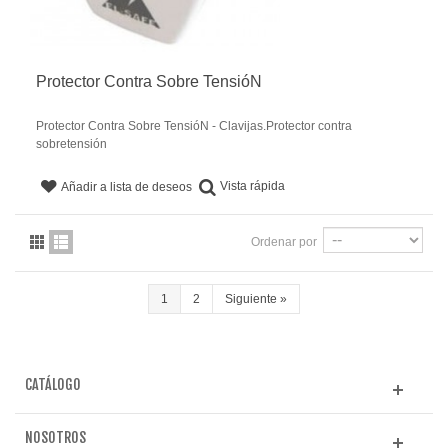
Protector Contra Sobre TensióN
Protector Contra Sobre TensióN - Clavijas.Protector contra
sobretensión
Vista rápida
Añadir a lista de deseos
Ordenar por
1
2
Siguiente
»
CATÁLOGO
NOSOTROS