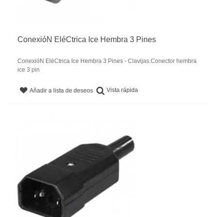
ConexióN EléCtrica Ice Hembra 3 Pines
ConexióN EléCtrica Ice Hembra 3 Pines - Clavijas.Conector hembra
ice 3 pin
Vista rápida
Añadir a lista de deseos